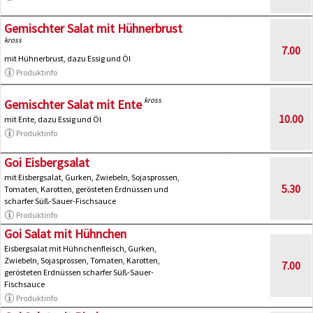
Gemischter Salat mit Hühnerbrust
kross
7.00
mit Hühnerbrust, dazu Essig und Öl
Produktinfo
kross
Gemischter Salat mit Ente
10.00
mit Ente, dazu Essig und Öl
Produktinfo
Goi Eisbergsalat
mit Eisbergsalat, Gurken, Zwiebeln, Sojasprossen,
5.30
Tomaten, Karotten, gerösteten Erdnüssen und
scharfer Süß-Sauer-Fischsauce
Produktinfo
Goi Salat mit Hühnchen
Eisbergsalat mit Hühnchenfleisch, Gurken,
Zwiebeln, Sojasprossen, Tomaten, Karotten,
7.00
gerösteten Erdnüssen scharfer Süß-Sauer-
Fischsauce
Produktinfo