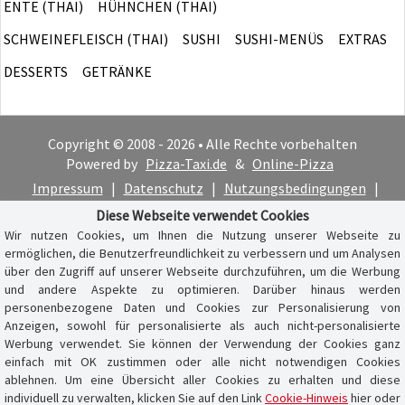
ENTE (THAI)
HÜHNCHEN (THAI)
SCHWEINEFLEISCH (THAI)
SUSHI
SUSHI-MENÜS
EXTRAS
DESSERTS
GETRÄNKE
Copyright © 2008 - 2026 • Alle Rechte vorbehalten
Powered by
Pizza-Taxi.de
&
Online-Pizza
Impressum
|
Datenschutz
|
Nutzungsbedingungen
|
Cookie-Hinweis
Diese Webseite verwendet Cookies
Wir nutzen Cookies, um Ihnen die Nutzung unserer Webseite zu
ermöglichen, die Benutzerfreundlichkeit zu verbessern und um Analysen
über den Zugriff auf unserer Webseite durchzuführen, um die Werbung
und andere Aspekte zu optimieren. Darüber hinaus werden
personenbezogene Daten und Cookies zur Personalisierung von
Anzeigen, sowohl für personalisierte als auch nicht-personalisierte
Werbung verwendet. Sie können der Verwendung der Cookies ganz
einfach mit OK zustimmen oder alle nicht notwendigen Cookies
ablehnen. Um eine Übersicht aller Cookies zu erhalten und diese
individuell zu verwalten, klicken Sie auf den Link
Cookie-Hinweis
hier oder